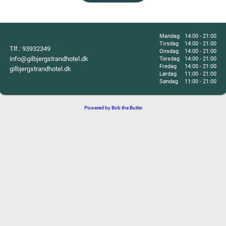
Mandag
14:00 - 21:00
Tirsdag
14:00 - 21:00
Tlf.:
93932349
Onsdag
14:00 - 21:00
info@gilbjergstrandhotel.dk
Torsdag
14:00 - 21:00
Fredag
14:00 - 21:00
gilbjergstrandhotel.dk
Lørdag
11:00 - 21:00
Søndag
11:00 - 21:00
Powered by Bob the Butler